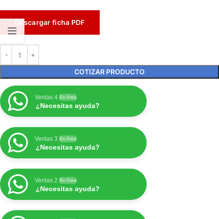
Descargar ficha PDF
COTIZAR PRODUCTO
Ventas 4
En línea
¿Necesitas ayuda?
Ventas 3
En línea
¿Necesitas ayuda?
Ventas 2
En línea
¿Necesitas ayuda?