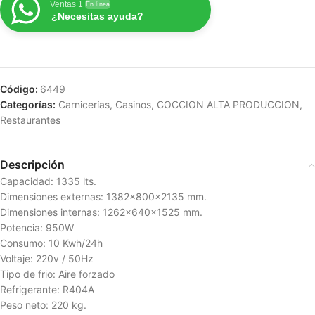
Ventas 1
En línea
¿Necesitas ayuda?
Código:
6449
Categorías:
Carnicerías
,
Casinos
,
COCCION ALTA PRODUCCION
,
Restaurantes
Descripción
Capacidad: 1335 lts.
Dimensiones externas: 1382x800x2135 mm.
Dimensiones internas: 1262x640x1525 mm.
Potencia: 950W
Consumo: 10 Kwh/24h
Voltaje: 220v / 50Hz
Tipo de frio: Aire forzado
Refrigerante: R404A
Peso neto: 220 kg.