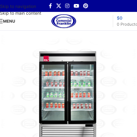
Skip to navigation
Skip to main content
$
0
MENU
0
Product