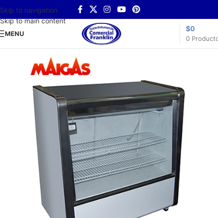
Skip to navigation
Skip to main content
$
0
MENU
0
Product