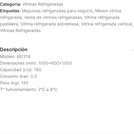
Categoría:
Vitrinas Refrigeradas
Etiquetas:
Maquinas refrigeradas para negocio
,
Meson vitrina
refrigerada
,
Venta de vitrinas refrigeradas
,
Vitrina refrigerada
pastelera
,
Vitrina refrigerada sobremesa
,
Vitrina refrigerada vertical
,
Vitrinas Refrigeradas
Descripción
Modelo: 6EI318
Dimensiones (mm): 1000x600x1050
Capacidad (Lts): 160
Consumo (kw): 0,5
Peso (kg): 120
T° funcionamiento: 2°C a 8°C