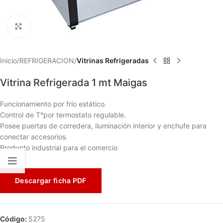
Haga clic para ampliar
Inicio
REFRIGERACION
Vitrinas Refrigeradas
Vitrina Refrigerada 1 mt Maigas
Funcionamiento por frío estático.
Control de T°por termostato regulable.
Posee puertas de corredera, iluminación interior y enchufe para
conectar accesorios.
Producto industrial para el comercio
Descargar ficha PDF
Código:
5275