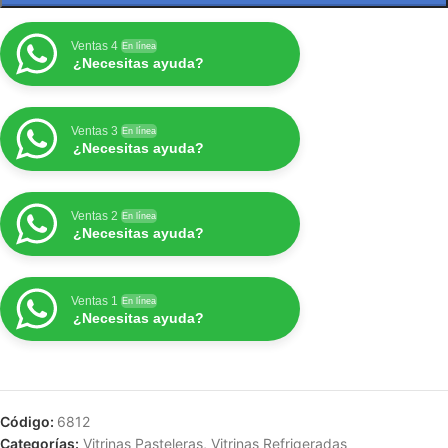
Ventas 4
En línea
¿Necesitas ayuda?
Ventas 3
En línea
¿Necesitas ayuda?
Ventas 2
En línea
¿Necesitas ayuda?
Ventas 1
En línea
¿Necesitas ayuda?
Código:
6812
Categorías:
Vitrinas Pasteleras
,
Vitrinas Refrigeradas