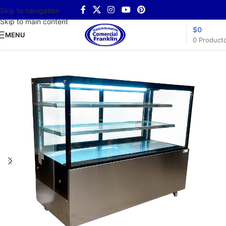
Skip to navigation
Skip to main content
$
0
MENU
0
Product