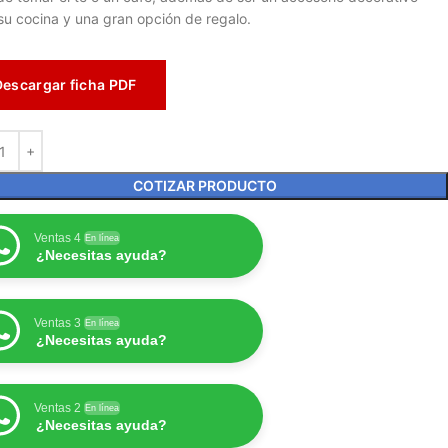
su cocina y una gran opción de regalo.
Descargar ficha PDF
COTIZAR PRODUCTO
Ventas 4
En línea
¿Necesitas ayuda?
Ventas 3
En línea
¿Necesitas ayuda?
Ventas 2
En línea
¿Necesitas ayuda?