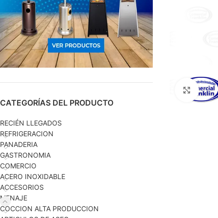
Haga c
CATEGORÍAS DEL PRODUCTO
RECIÉN LLEGADOS
REFRIGERACION
PANADERIA
GASTRONOMIA
COMERCIO
ACERO INOXIDABLE
ACCESORIOS
MENAJE
COCCION ALTA PRODUCCION