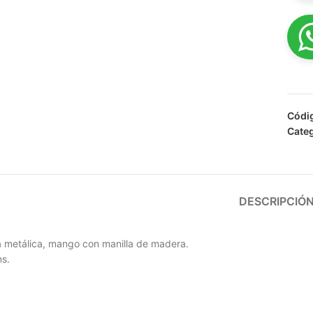
Códi
Categ
DESCRIPCIÓ
 metálica, mango con manilla de madera.
s.