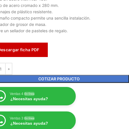
lo de acero cromado x 280 mm.
najes de plástico resistente.
maño compacto permite una sencilla instalación.
ador de grosor de masa.
ye un sellador de pasteles de regalo.
Descargar ficha PDF
COTIZAR PRODUCTO
Ventas 4
En línea
¿Necesitas ayuda?
Ventas 3
En línea
¿Necesitas ayuda?