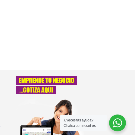
N
¿Necesitas ayuda?.
a
Chatea con nosotros