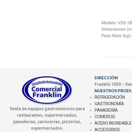
Modelo: VSS-28
Dimensiones (
Peso Neto (kg):
DIRECCIÓN
Franklin 1030 – Sa
NUESTROS PROD
REFRIGERACIÓN
GASTRONOMÍA
Venta de equipos gastronómicos para
PANADERIÍA
restaurantes, supermercados,
COMERCIO
panaderías, carnicerías, pizzerías,
ACERO INOXIDABLE
supermercados.
ACCESORIOS