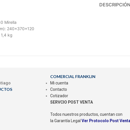
DESCRIPCIÓ
0 Mirella
mm): 240x370x120
 1,4 kg
COMERCIAL FRANKLIN
ntiago
Mi cuenta
UCTOS
Contacto
Cotizador
SERVCIO POST VENTA
Todos nuestros productos, cuentan con
la Garantía Legal
Ver Protocolo Post Vent