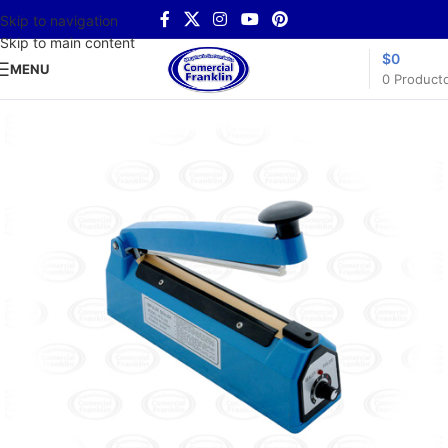
Skip to navigation
Skip to main content
$
0
MENU
0
Product