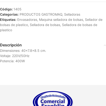
Código:
1405
Categorías:
PRODUCTOS GASTROMAQ
,
Selladoras
Etiquetas:
Envasadoras
,
Maquina selladora de bolsas
,
Sellador de
bolsas de plastico
,
Selladora de bolsas
,
Selladora de bolsas de
plastico
Descripción
Dimensiones: 40×7.8×8.5 cm.
Voltaje: 220V/50Hz
Potencia: 400W