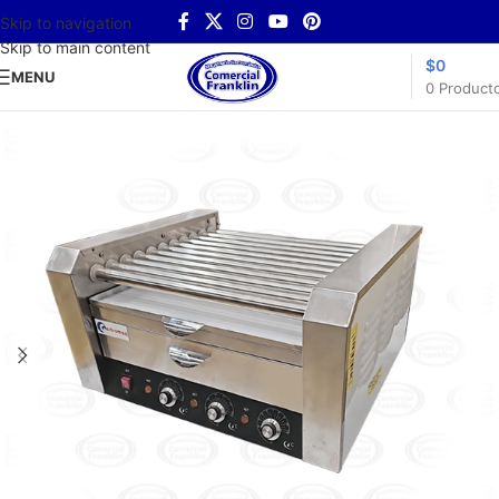
Skip to navigation
Skip to main content
$
0
MENU
0
Product