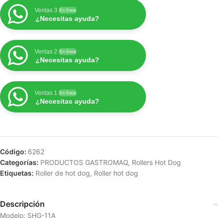
Ventas 3
En línea
¿Necesitas ayuda?
Ventas 2
En línea
¿Necesitas ayuda?
Ventas 1
En línea
¿Necesitas ayuda?
Código:
6262
Categorías:
PRODUCTOS GASTROMAQ
,
Rollers Hot Dog
Etiquetas:
Roller de hot dog
,
Roller hot dog
Descripción
Modelo: SHG-11A