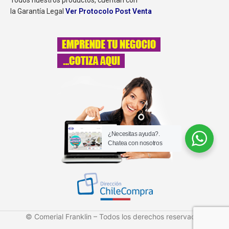
Todos nuestros productos, cuentan con
la Garantía Legal
Ver Protocolo Post Venta
¿Necesitas ayuda?.
Chatea con nosotros
© Comerial Franklin – Todos los derechos reservados