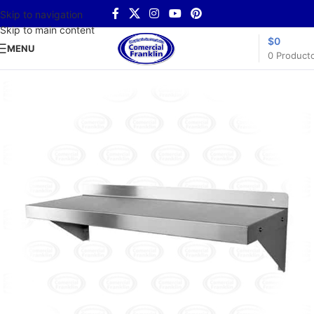
Skip to navigation
Skip to main content
$
0
MENU
0
Product