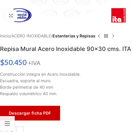
Haga clic para ampliar
Inicio
ACERO INOXIDABLE
Estanterías y Repisas
Repisa Mural Acero Inoxidable 90×30 cms. ITA
$
50.450
+IVA
Construcción integra en Acero Inoxidable.
Escuadra, soporte al muro.
Borde perimetral de 40 mm
Respaldo volumétrico 40 mm.
Descargar ficha PDF