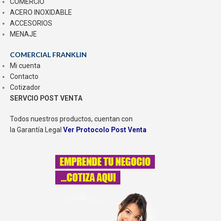
COMERCIO
ACERO INOXIDABLE
ACCESORIOS
MENAJE
COMERCIAL FRANKLIN
Mi cuenta
Contacto
Cotizador
SERVCIO POST VENTA
Todos nuestros productos, cuentan con
la Garantía Legal
Ver Protocolo Post Venta