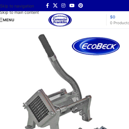
Skip to navigation
Skip to main content
$
0
MENU
0
Product