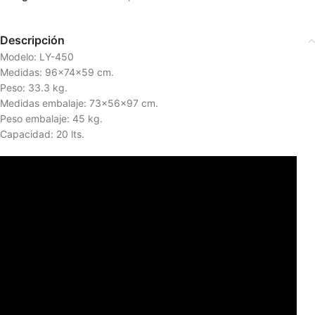
Descripción
Modelo: LY-450
Medidas: 96x74x59 cm.
Peso: 33.3 kg.
Medidas embalaje: 73x56x97 cm.
Peso embalaje: 45 kg.
Capacidad: 20 lts.