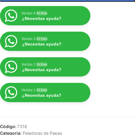
Ventas 4
En línea
¿Necesitas ayuda?
Ventas 3
En línea
¿Necesitas ayuda?
Ventas 2
En línea
¿Necesitas ayuda?
Ventas 1
En línea
¿Necesitas ayuda?
Código:
7318
Categoría:
Peladoras de Papas