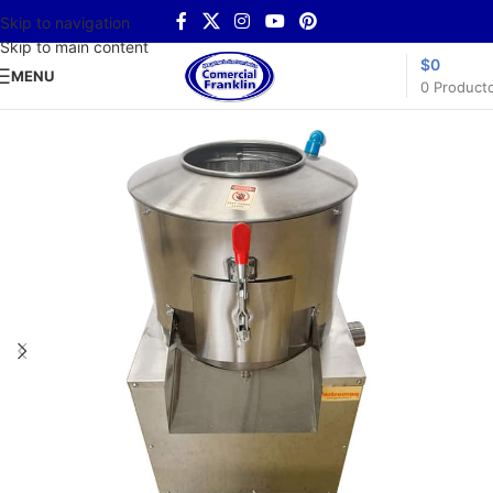
Skip to navigation
Skip to main content
$
0
MENU
0
Product