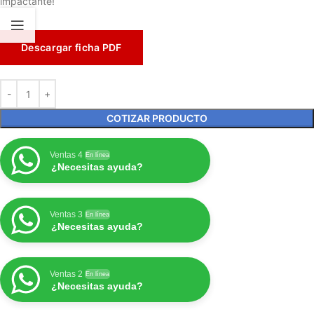
impactante!
Descargar ficha PDF
COTIZAR PRODUCTO
Ventas 4
En línea
¿Necesitas ayuda?
Ventas 3
En línea
¿Necesitas ayuda?
Ventas 2
En línea
¿Necesitas ayuda?