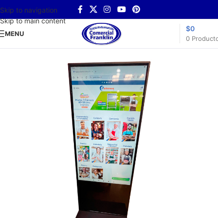
Skip to navigation
Skip to main content
$
0
MENU
0
Product