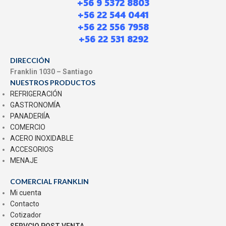
+56 9 5372 8803
+56 22 544 0441
+56 22 556 7958
+56 22 531 8292
DIRECCIÓN
Franklin 1030 – Santiago
NUESTROS PRODUCTOS
REFRIGERACIÓN
GASTRONOMÍA
PANADERIÍA
COMERCIO
ACERO INOXIDABLE
ACCESORIOS
MENAJE
COMERCIAL FRANKLIN
Mi cuenta
Contacto
Cotizador