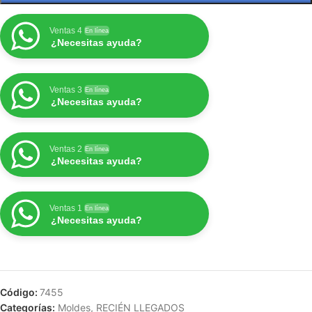
Ventas 4
En línea
¿Necesitas ayuda?
Ventas 3
En línea
¿Necesitas ayuda?
Ventas 2
En línea
¿Necesitas ayuda?
Ventas 1
En línea
¿Necesitas ayuda?
Código:
7455
Categorías:
Moldes
,
RECIÉN LLEGADOS