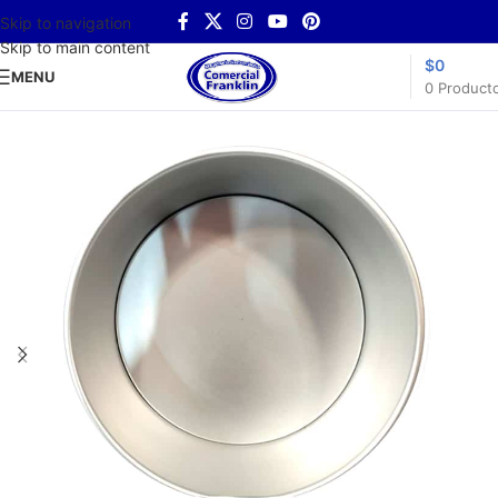
Skip to navigation
Skip to main content
$
0
MENU
0
Product