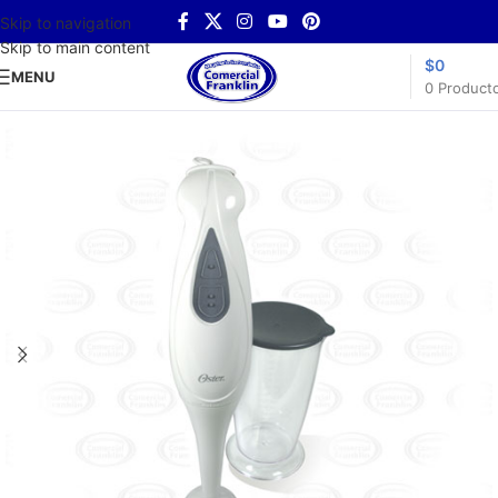
Skip to navigation
Skip to main content
$
0
MENU
0
Product