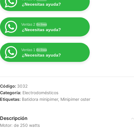
¿Necesitas ayuda?
Ventas 2
En línea
¿Necesitas ayuda?
Ventas 1
En línea
¿Necesitas ayuda?
Código:
3032
Categoría:
Electrodomésticos
Etiquetas:
Batidora minipimer
,
Minipimer oster
Descripción
Motor: de 250 watts