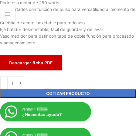
Poderoso motor de 250 watts
2 velocidades con función de pulso para versatilidad al momento de
batir
Cuchilla de acero inoxidable para todo uso
Eje batidor desmontable, fácil de guardar y de lavar
Vaso medidor para batir con tapa de doble función para procesado
y amacenamiento
Descargar ficha PDF
COTIZAR PRODUCTO
Ventas 4
En línea
¿Necesitas ayuda?
Ventas 3
En línea