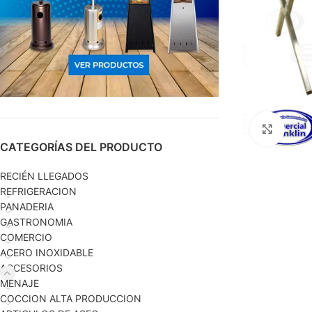
Haga c
CATEGORÍAS DEL PRODUCTO
RECIÉN LLEGADOS
REFRIGERACION
PANADERIA
GASTRONOMIA
COMERCIO
ACERO INOXIDABLE
ACCESORIOS
MENAJE
COCCION ALTA PRODUCCION