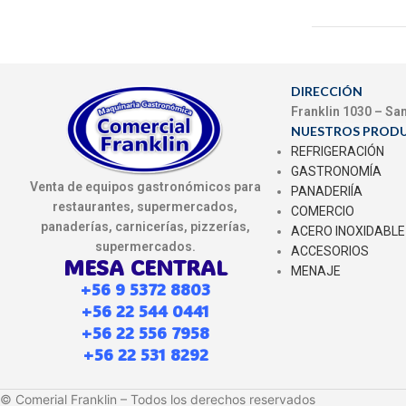
DIRECCIÓN
Franklin 1030 – Sa
NUESTROS PROD
REFRIGERACIÓN
GASTRONOMÍA
Venta de equipos gastronómicos para
PANADERIÍA
restaurantes, supermercados,
COMERCIO
panaderías, carnicerías, pizzerías,
ACERO INOXIDABLE
supermercados.
ACCESORIOS
MESA CENTRAL
MENAJE
+56 9 5372 8803
+56 22 544 0441
+56 22 556 7958
+56 22 531 8292
© Comerial Franklin – Todos los derechos reservados