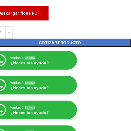
Descargar ficha PDF
COTIZAR PRODUCTO
Ventas 4
En línea
¿Necesitas ayuda?
Ventas 3
En línea
¿Necesitas ayuda?
Ventas 2
En línea
¿Necesitas ayuda?