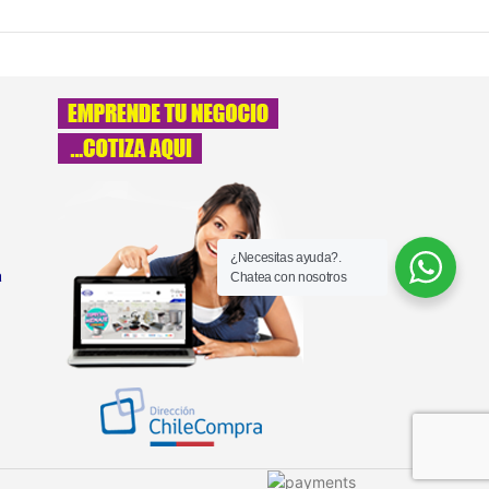
¿Necesitas ayuda?.
a
Chatea con nosotros