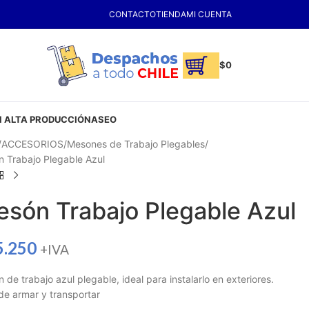
CONTACTO
TIENDA
MI CUENTA
$
0
 ALTA PRODUCCIÓN
ASEO
ACCESORIOS
Mesones de Trabajo Plegables
 Trabajo Plegable Azul
són Trabajo Plegable Azul
5.250
+IVA
 de trabajo azul plegable, ideal para instalarlo en exteriores.
 de armar y transportar