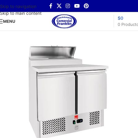
Skip to navigation
Skip to main content
$
0
MENU
0
Product