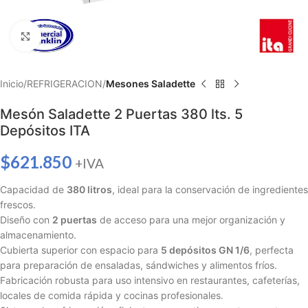
Haga clic para ampliar
Inicio
REFRIGERACION
Mesones Saladette
Mesón Saladette 2 Puertas 380 lts. 5
Depósitos ITA
$
621.850
+IVA
Capacidad de
380 litros
, ideal para la conservación de ingredientes
frescos.
Diseño con
2 puertas
de acceso para una mejor organización y
almacenamiento.
Cubierta superior con espacio para
5 depósitos GN 1/6
, perfecta
para preparación de ensaladas, sándwiches y alimentos fríos.
Fabricación robusta para uso intensivo en restaurantes, cafeterías,
locales de comida rápida y cocinas profesionales.