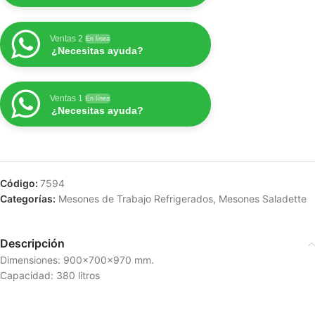
Ventas 2
En línea
¿Necesitas ayuda?
Ventas 1
En línea
¿Necesitas ayuda?
Código:
7594
Categorías:
Mesones de Trabajo Refrigerados
,
Mesones Saladette
Descripción
Dimensiones: 900x700x970 mm.
Capacidad: 380 litros