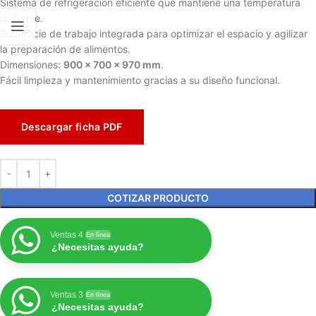
Sistema de refrigeración eficiente que mantiene una temperatura
uniforme.
Superficie de trabajo integrada para optimizar el espacio y agilizar
la preparación de alimentos.
Dimensiones:
900 x 700 x 970 mm
.
Fácil limpieza y mantenimiento gracias a su diseño funcional.
Descargar ficha PDF
COTIZAR PRODUCTO
Ventas 4
En línea
¿Necesitas ayuda?
Ventas 3
En línea
¿Necesitas ayuda?