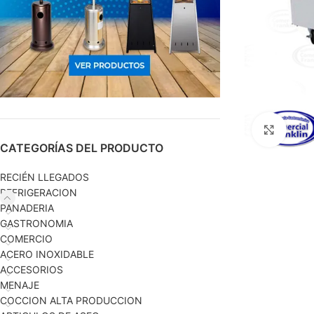
Haga c
CATEGORÍAS DEL PRODUCTO
RECIÉN LLEGADOS
REFRIGERACION
PANADERIA
GASTRONOMIA
COMERCIO
ACERO INOXIDABLE
ACCESORIOS
MENAJE
COCCION ALTA PRODUCCION