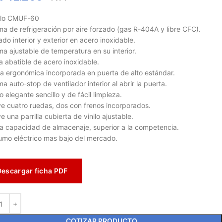
lo CMUF-60
ma de refrigeración por aire forzado (gas R-404A y libre CFC).
do interior y exterior en acero inoxidable.
ma ajustable de temperatura en su interior.
a abatible de acero inoxidable.
la ergonómica incorporada en puerta de alto estándar.
ma auto-stop de ventilador interior al abrir la puerta.
o elegante sencillo y de fácil limpieza.
ye cuatro ruedas, dos con frenos incorporados.
e una parrilla cubierta de vinilo ajustable.
a capacidad de almacenaje, superior a la competencia.
mo eléctrico mas bajo del mercado.
Descargar ficha PDF
COTIZAR PRODUCTO