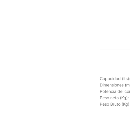
Capacidad (lts)
Dimensiones (
Potencia del co
Peso neto (Kg):
Peso Bruto (Kg)