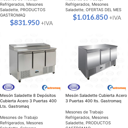
Refrigerados
,
Mesones
Refrigerados
,
Mesones
Saladette
,
PRODUCTOS
Saladette
,
OFERTAS DEL MES
GASTROMAQ
$
1.016.850
+IVA
$
831.950
+IVA
Mesón Saladette 8 Depósitos
Mesón Saladette Cubierta Acero
Cubierta Acero 3 Puertas 400
3 Puertas 400 lts. Gastromaq
Lts. Gastromaq
Mesones de Trabajo
Mesones de Trabajo
Refrigerados
,
Mesones
Refrigerados
,
Mesones
Saladette
,
PRODUCTOS