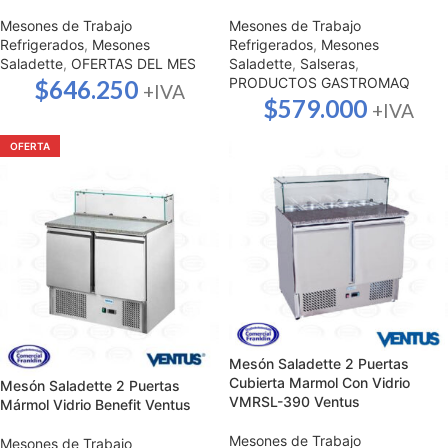
Mesones de Trabajo
Mesones de Trabajo
Refrigerados
,
Mesones
Refrigerados
,
Mesones
Saladette
,
OFERTAS DEL MES
Saladette
,
Salseras
,
PRODUCTOS GASTROMAQ
$
646.250
+IVA
$
579.000
+IVA
OFERTA
Mesón Saladette 2 Puertas
Cubierta Marmol Con Vidrio
Mesón Saladette 2 Puertas
VMRSL-390 Ventus
Mármol Vidrio Benefit Ventus
Mesones de Trabajo
Mesones de Trabajo