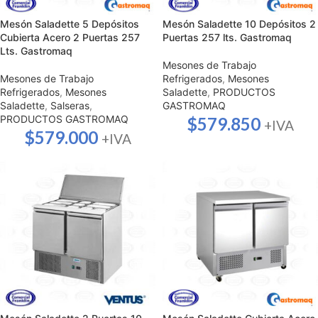
Mesón Saladette 5 Depósitos
Mesón Saladette 10 Depósitos 2
Cubierta Acero 2 Puertas 257
Puertas 257 lts. Gastromaq
Lts. Gastromaq
Mesones de Trabajo
Mesones de Trabajo
Refrigerados
,
Mesones
Refrigerados
,
Mesones
Saladette
,
PRODUCTOS
Saladette
,
Salseras
,
GASTROMAQ
PRODUCTOS GASTROMAQ
$
579.850
+IVA
$
579.000
+IVA