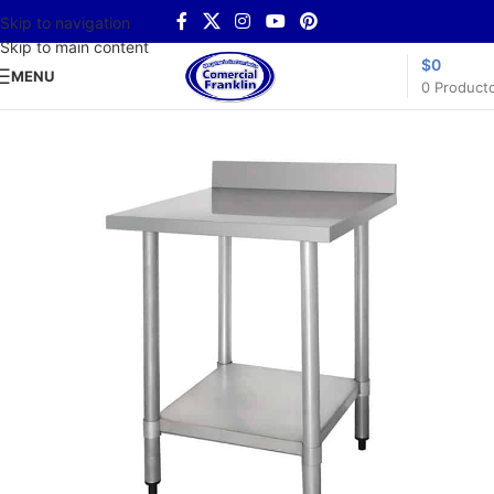
Skip to navigation
Skip to main content
$
0
MENU
0
Product