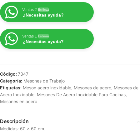
Ventas 2
En línea
¿Necesitas ayuda?
Ventas 1
En línea
¿Necesitas ayuda?
Código:
7347
Categoría:
Mesones de Trabajo
Etiquetas:
Meson acero inoxidable
,
Mesones de acero
,
Mesones de
Acero Inoxidable
,
Mesones De Acero Inoxidable Para Cocinas
,
Mesones en acero
Descripción
Medidas: 60 x 60 cm.