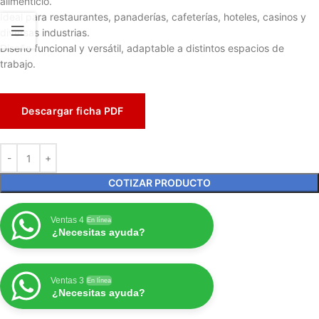
alimenticio.
Ideal para restaurantes, panaderías, cafeterías, hoteles, casinos y
diversas industrias.
Diseño funcional y versátil, adaptable a distintos espacios de
trabajo.
Descargar ficha PDF
COTIZAR PRODUCTO
Ventas 4
En línea
¿Necesitas ayuda?
Ventas 3
En línea
¿Necesitas ayuda?