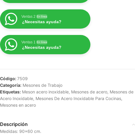
Ventas 2
En línea
¿Necesitas ayuda?
Ventas 1
En línea
¿Necesitas ayuda?
Código:
7509
Categoría:
Mesones de Trabajo
Etiquetas:
Meson acero inoxidable
,
Mesones de acero
,
Mesones de
Acero Inoxidable
,
Mesones De Acero Inoxidable Para Cocinas
,
Mesones en acero
Descripción
Medidas: 90×60 cm.