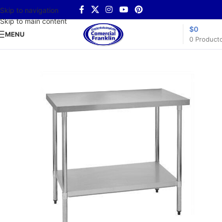
Skip to navigation
Skip to main content
$
0
MENU
0
Product