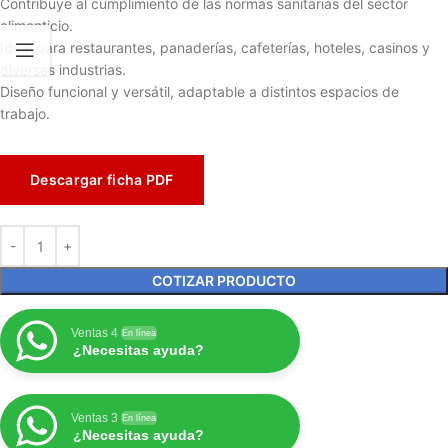
Contribuye al cumplimiento de las normas sanitarias del sector
alimenticio.
Ideal para restaurantes, panaderías, cafeterías, hoteles, casinos y
diversas industrias.
Diseño funcional y versátil, adaptable a distintos espacios de
trabajo.
Descargar ficha PDF
COTIZAR PRODUCTO
Ventas 4
En línea
¿Necesitas ayuda?
Ventas 3
En línea
¿Necesitas ayuda?