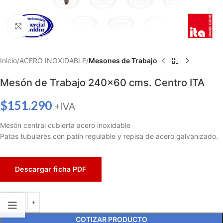
Haga clic para ampliar
Inicio
ACERO INOXIDABLE
Mesones de Trabajo
Mesón de Trabajo 240×60 cms. Centro ITA
$
151.290
+IVA
Mesón central cubierta acero inoxidable
Patas tubulares con patín regulable y repisa de acero galvanizado.
Descargar ficha PDF
COTIZAR PRODUCTO