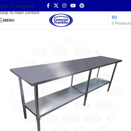
Skip to navigation
Skip to main content
$
0
MENU
0
Product