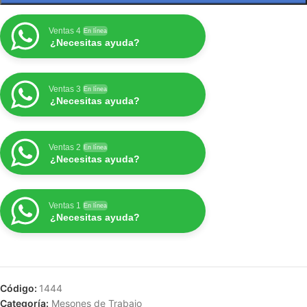
Ventas 4
En línea
¿Necesitas ayuda?
Ventas 3
En línea
¿Necesitas ayuda?
Ventas 2
En línea
¿Necesitas ayuda?
Ventas 1
En línea
¿Necesitas ayuda?
Código:
1444
Categoría:
Mesones de Trabajo