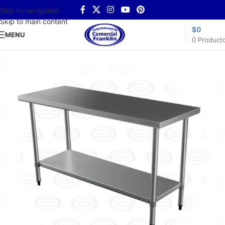
Skip to navigation
Skip to main content
$
0
MENU
0
Product