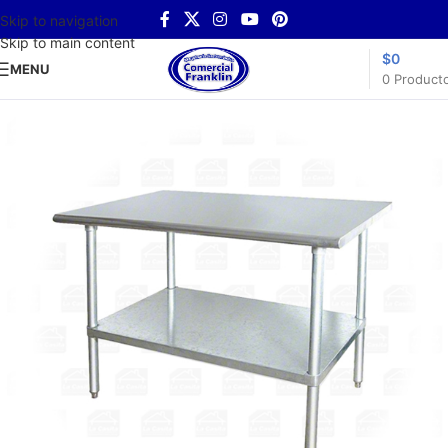
Skip to navigation
Skip to main content
$
0
MENU
0
Product