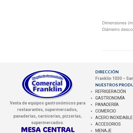
Dimensiones (
Diámetro desc
DIRECCIÓN
Franklin 1030 – Sa
NUESTROS PROD
REFRIGERACIÓN
GASTRONOMÍA
Venta de equipos gastronómicos para
PANADERIÍA
restaurantes, supermercados,
COMERCIO
panaderías, carnicerías, pizzerías,
ACERO INOXIDABLE
supermercados.
ACCESORIOS
MESA CENTRAL
MENAJE