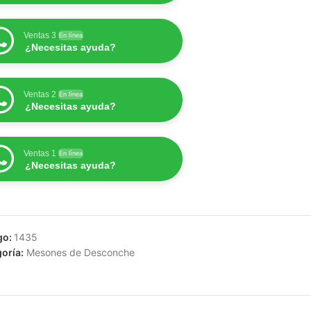
Ventas 3
En línea
¿Necesitas ayuda?
Ventas 2
En línea
¿Necesitas ayuda?
Ventas 1
En línea
¿Necesitas ayuda?
go:
1435
oría:
Mesones de Desconche