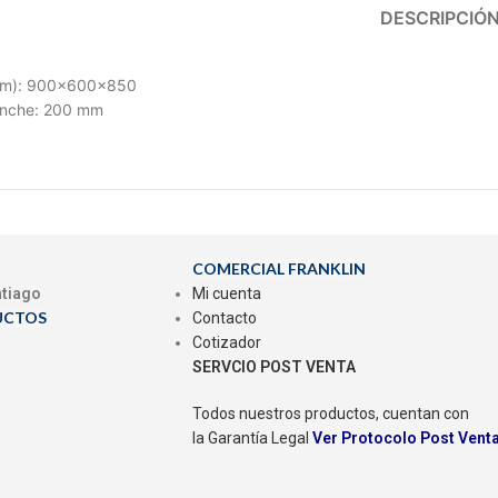
DESCRIPCIÓ
mm): 900x600x850
onche: 200 mm
COMERCIAL FRANKLIN
ntiago
Mi cuenta
UCTOS
Contacto
Cotizador
SERVCIO POST VENTA
Todos nuestros productos, cuentan con
la Garantía Legal
Ver Protocolo Post Vent