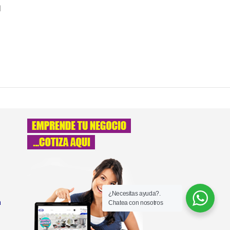
N
¿Necesitas ayuda?.
a
Chatea con nosotros