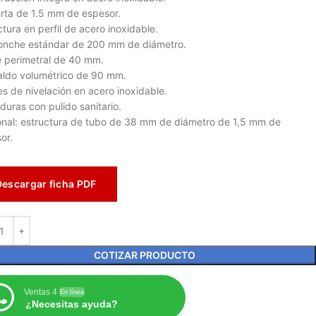
rta de 1.5 mm de espesor.
ctura en perfil de acero inoxidable.
nche estándar de 200 mm de diámetro.
 perimetral de 40 mm.
ldo volumétrico de 90 mm.
es de nivelación en acero inoxidable.
duras con pulido sanitario.
nal: estructura de tubo de 38 mm de diámetro de 1,5 mm de
or.
Descargar ficha PDF
COTIZAR PRODUCTO
Ventas 4
En línea
¿Necesitas ayuda?