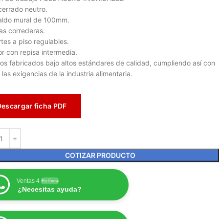
cerrado neutro.
aldo mural de 100mm.
as correderas.
tes a piso regulables.
ior con repisa intermedia.
os fabricados bajo altos estándares de calidad, cumpliendo así con
 las exigencias de la industria alimentaria.
Descargar ficha PDF
COTIZAR PRODUCTO
Ventas 4
En línea
¿Necesitas ayuda?