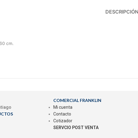
DESCRIPCIÓ
60 cm.
COMERCIAL FRANKLIN
ntiago
Mi cuenta
UCTOS
Contacto
Cotizador
SERVCIO POST VENTA