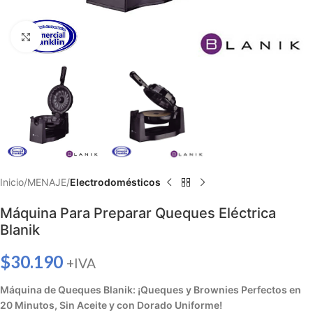
Haga clic para ampliar
Inicio
MENAJE
Electrodomésticos
Máquina Para Preparar Queques Eléctrica
Blanik
$
30.190
+IVA
Máquina de Queques Blanik: ¡Queques y Brownies Perfectos en
20 Minutos, Sin Aceite y con Dorado Uniforme!