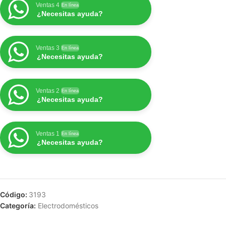
Ventas 4
En línea
¿Necesitas ayuda?
Ventas 3
En línea
¿Necesitas ayuda?
Ventas 2
En línea
¿Necesitas ayuda?
Ventas 1
En línea
¿Necesitas ayuda?
Código:
3193
Categoría:
Electrodomésticos