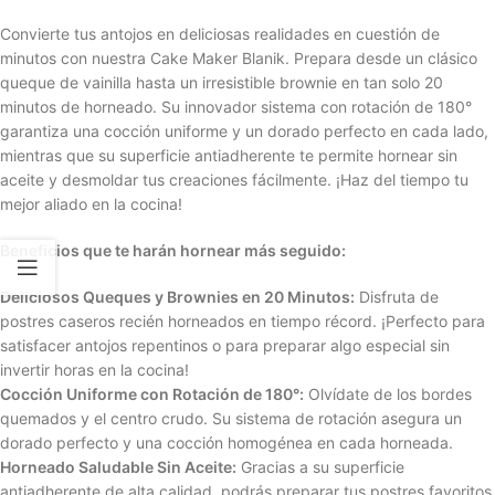
Convierte tus antojos en deliciosas realidades en cuestión de
minutos con nuestra Cake Maker Blanik. Prepara desde un clásico
queque de vainilla hasta un irresistible brownie en tan solo 20
minutos de horneado. Su innovador sistema con rotación de 180°
garantiza una cocción uniforme y un dorado perfecto en cada lado,
mientras que su superficie antiadherente te permite hornear sin
aceite y desmoldar tus creaciones fácilmente. ¡Haz del tiempo tu
mejor aliado en la cocina!
Beneficios que te harán hornear más seguido:
Deliciosos Queques y Brownies en 20 Minutos:
Disfruta de
postres caseros recién horneados en tiempo récord. ¡Perfecto para
satisfacer antojos repentinos o para preparar algo especial sin
invertir horas en la cocina!
Cocción Uniforme con Rotación de 180°:
Olvídate de los bordes
quemados y el centro crudo. Su sistema de rotación asegura un
dorado perfecto y una cocción homogénea en cada horneada.
Horneado Saludable Sin Aceite:
Gracias a su superficie
antiadherente de alta calidad, podrás preparar tus postres favoritos