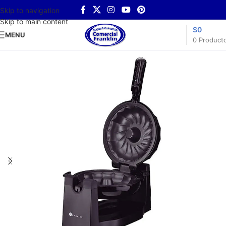
Skip to navigation
Skip to main content
$
0
MENU
0
Product