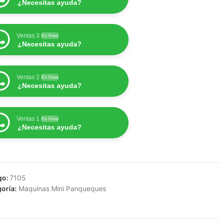
¿Necesitas ayuda?
Ventas 3
En línea
¿Necesitas ayuda?
Ventas 2
En línea
¿Necesitas ayuda?
Ventas 1
En línea
¿Necesitas ayuda?
go:
7105
oría:
Maquinas Mini Panqueques