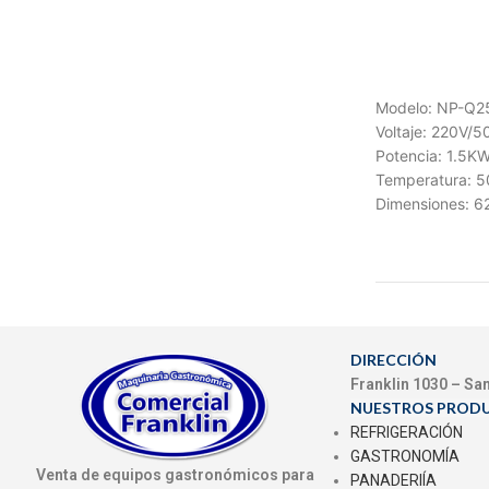
Modelo: NP-Q2
Voltaje: 220V/5
Potencia: 1.5K
Temperatura: 
Dimensiones: 
DIRECCIÓN
Franklin 1030 – Sa
NUESTROS PROD
REFRIGERACIÓN
GASTRONOMÍA
Venta de equipos gastronómicos para
PANADERIÍA