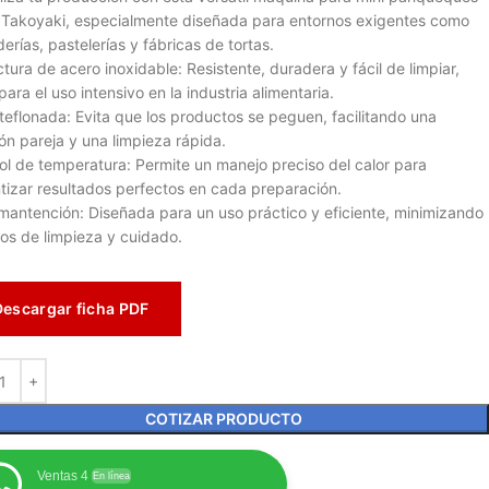
o Takoyaki, especialmente diseñada para entornos exigentes como
erías, pastelerías y fábricas de tortas.
ctura de acero inoxidable: Resistente, duradera y fácil de limpiar,
para el uso intensivo en la industria alimentaria.
teflonada: Evita que los productos se peguen, facilitando una
ón pareja y una limpieza rápida.
ol de temperatura: Permite un manejo preciso del calor para
tizar resultados perfectos en cada preparación.
 mantención: Diseñada para un uso práctico y eficiente, minimizando
os de limpieza y cuidado.
Descargar ficha PDF
COTIZAR PRODUCTO
Ventas 4
En línea