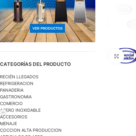
Haga c
CATEGORÍAS DEL PRODUCTO
RECIÉN LLEGADOS
REFRIGERACION
PANADERIA
GASTRONOMIA
COMERCIO
ACERO INOXIDABLE
ACCESORIOS
MENAJE
COCCION ALTA PRODUCCION