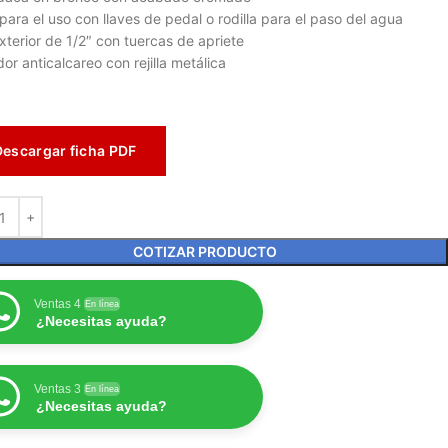
 para el uso con llaves de pedal o rodilla para el paso del agua
exterior de 1/2″ con tuercas de apriete
dor anticalcareo con rejilla metálica
Descargar ficha PDF
COTIZAR PRODUCTO
Ventas 4
En línea
¿Necesitas ayuda?
Ventas 3
En línea
¿Necesitas ayuda?