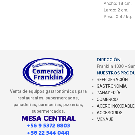
Ancho: 18 cm.
Largo: 2 cm.
Peso: 0.42 kg.
DIRECCIÓN
Franklin 1030 – Sa
NUESTROS PROD
REFRIGERACIÓN
GASTRONOMÍA
Venta de equipos gastronómicos para
PANADERIÍA
restaurantes, supermercados,
COMERCIO
panaderías, carnicerías, pizzerías,
ACERO INOXIDABLE
supermercados.
ACCESORIOS
MESA CENTRAL
MENAJE
+56 9 5372 8803
+56 22 544 0441