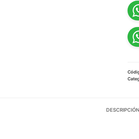
Códi
Categ
DESCRIPCIÓ