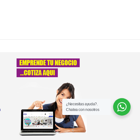
¿Necesitas ayuda?.
a
Chatea con nosotros