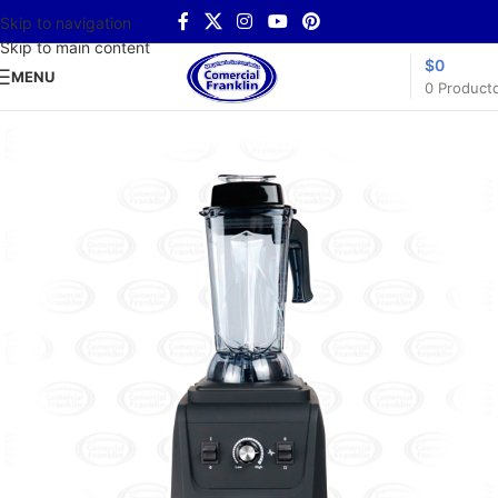
Skip to navigation
Skip to main content
$
0
MENU
0
Product