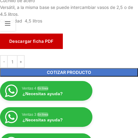
Cuchillo de acero
Versátil, a la misma base se puede intercambiar vasos de 2,5 o de
4,5 litros.
Capacidad 4,5 litros
Descargar ficha PDF
COTIZAR PRODUCTO
Ventas 4
En línea
¿Necesitas ayuda?
Ventas 3
En línea
¿Necesitas ayuda?