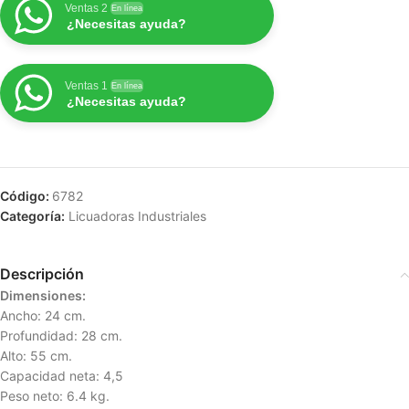
Ventas 2
En línea
¿Necesitas ayuda?
Ventas 1
En línea
¿Necesitas ayuda?
Código:
6782
Categoría:
Licuadoras Industriales
Descripción
Dimensiones:
Ancho: 24 cm.
Profundidad: 28 cm.
Alto: 55 cm.
Capacidad neta: 4,5
Peso neto: 6.4 kg.