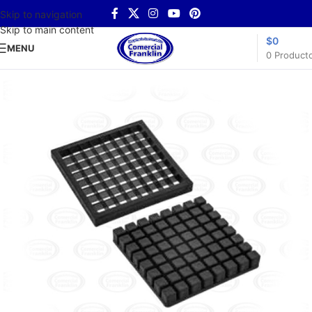
Skip to navigation
Skip to main content
$
0
MENU
0
Product