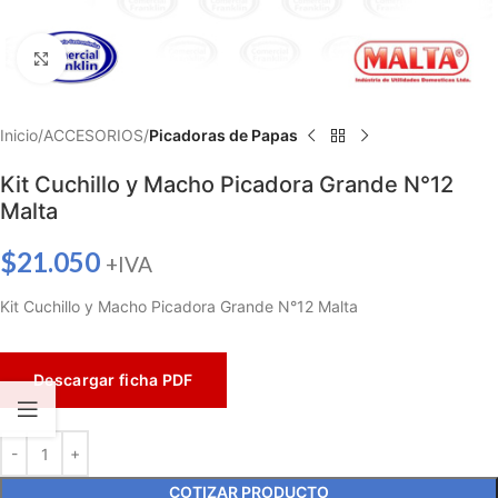
Haga clic para ampliar
Inicio
ACCESORIOS
Picadoras de Papas
Kit Cuchillo y Macho Picadora Grande N°12
Malta
$
21.050
+IVA
Kit Cuchillo y Macho Picadora Grande N°12 Malta
Descargar ficha PDF
COTIZAR PRODUCTO