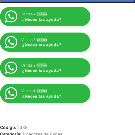
Ventas 4
En línea
¿Necesitas ayuda?
Ventas 3
En línea
¿Necesitas ayuda?
Ventas 2
En línea
¿Necesitas ayuda?
Ventas 1
En línea
¿Necesitas ayuda?
Código:
2389
Categoría:
Picadoras de Papas