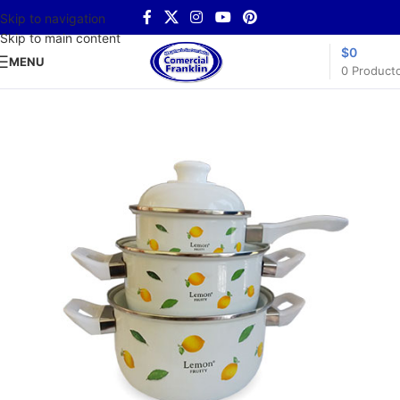
Skip to navigation
Skip to main content
$
0
MENU
0
Product