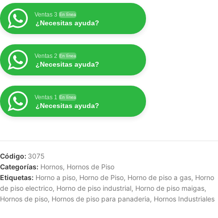
Ventas 3
En línea
¿Necesitas ayuda?
Ventas 2
En línea
¿Necesitas ayuda?
Ventas 1
En línea
¿Necesitas ayuda?
Código:
3075
Categorías:
Hornos
,
Hornos de Piso
Etiquetas:
Horno a piso
,
Horno de Piso
,
Horno de piso a gas
,
Horno
de piso electrico
,
Horno de piso industrial
,
Horno de piso maigas
,
Hornos de piso
,
Hornos de piso para panaderia
,
Hornos Industriales