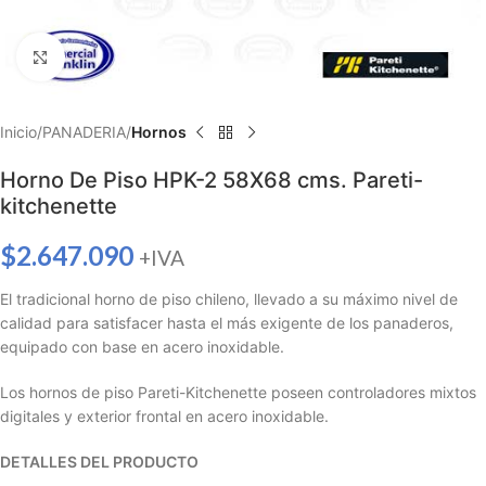
Haga clic para ampliar
Inicio
PANADERIA
Hornos
Horno De Piso HPK-2 58X68 cms. Pareti-
kitchenette
$
2.647.090
+IVA
El tradicional horno de piso chileno, llevado a su máximo nivel de
calidad para satisfacer hasta el más exigente de los panaderos,
equipado con base en acero inoxidable.
Los hornos de piso Pareti-Kitchenette poseen controladores mixtos
digitales y exterior frontal en acero inoxidable.
DETALLES DEL PRODUCTO