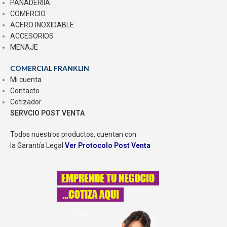
PANADERIÍA
COMERCIO
ACERO INOXIDABLE
ACCESORIOS
MENAJE
COMERCIAL FRANKLIN
Mi cuenta
Contacto
Cotizador
SERVCIO POST VENTA
Todos nuestros productos, cuentan con
la Garantía Legal
Ver Protocolo Post Venta