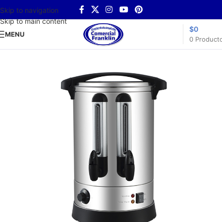
Skip to navigation
Skip to main content
$
0
MENU
0
Product