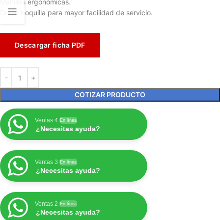
Manillas ergonómicas.
Doble boquilla para mayor facilidad de servicio.
Descargar ficha PDF
COTIZAR PRODUCTO
Ventas 4
En línea
¿Necesitas ayuda?
Ventas 3
En línea
¿Necesitas ayuda?
Ventas 2
En línea
¿Necesitas ayuda?