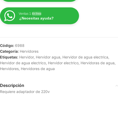
Ventas 1
En línea
¿Necesitas ayuda?
Código:
6988
Categoría:
Hervidores
Etiquetas:
Hervidor
,
Hervidor agua
,
Hervidor de agua electrica
,
Hervidor de agua electrico
,
Hervidor electrico
,
Hervidoras de agua
,
Hervidores
,
Hervidores de agua
Descripción
Requiere adaptador de 220v