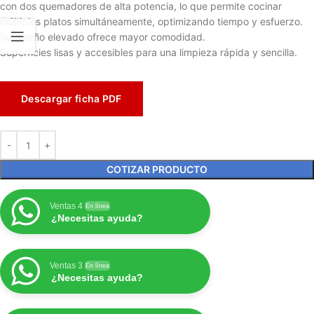
con dos quemadores de alta potencia, lo que permite cocinar
múltiples platos simultáneamente, optimizando tiempo y esfuerzo.
Su diseño elevado ofrece mayor comodidad.
Superficies lisas y accesibles para una limpieza rápida y sencilla.
Descargar ficha PDF
COTIZAR PRODUCTO
Ventas 4
En línea
¿Necesitas ayuda?
Ventas 3
En línea
¿Necesitas ayuda?