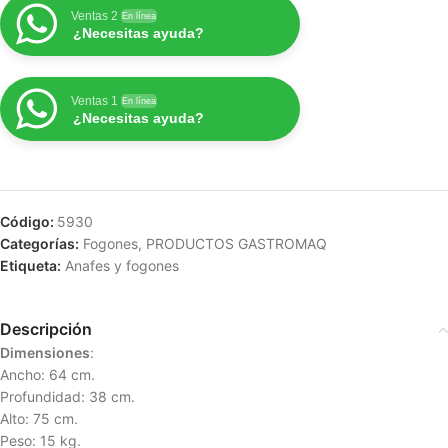
Ventas 2
En línea
¿Necesitas ayuda?
Ventas 1
En línea
¿Necesitas ayuda?
Código:
5930
Categorías:
Fogones
,
PRODUCTOS GASTROMAQ
Etiqueta:
Anafes y fogones
Descripción
Dimensiones
:
Ancho: 64 cm.
Profundidad: 38 cm.
Alto: 75 cm.
Peso: 15 kg.