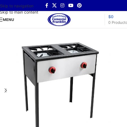
Skip to navigation
Skip to main content
$
0
MENU
0
Product