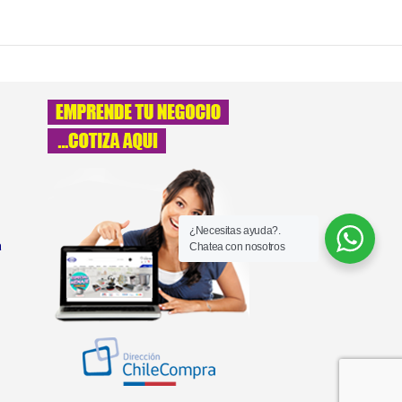
¿Necesitas ayuda?.
a
Chatea con nosotros