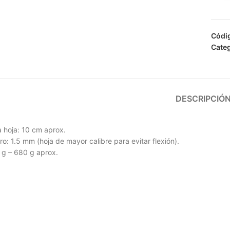
Códi
Categ
DESCRIPCIÓ
a hoja: 10 cm aprox.
o: 1.5 mm (hoja de mayor calibre para evitar flexión).
 g – 680 g aprox.