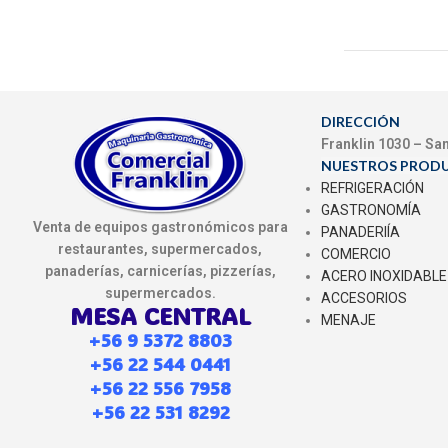
DIRECCIÓN
Franklin 1030 – Sa
NUESTROS PROD
REFRIGERACIÓN
GASTRONOMÍA
Venta de equipos gastronómicos para
PANADERIÍA
restaurantes, supermercados,
COMERCIO
panaderías, carnicerías, pizzerías,
ACERO INOXIDABLE
supermercados.
ACCESORIOS
MESA CENTRAL
MENAJE
+56 9 5372 8803
+56 22 544 0441
+56 22 556 7958
+56 22 531 8292