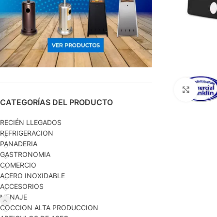
Haga c
CATEGORÍAS DEL PRODUCTO
RECIÉN LLEGADOS
REFRIGERACION
PANADERIA
GASTRONOMIA
COMERCIO
ACERO INOXIDABLE
ACCESORIOS
MENAJE
COCCION ALTA PRODUCCION