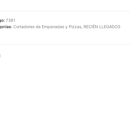
go:
7381
orías:
Cortadores de Empanadas y Pizzas
,
RECIÉN LLEGADOS
N