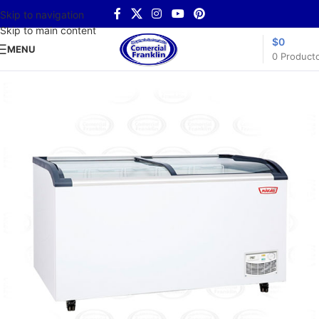
Skip to navigation
Skip to main content
$
0
MENU
0
Product