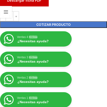
Descargar ficha PDF
COTIZAR PRODUCTO
Ventas 4
En línea
¿Necesitas ayuda?
Ventas 3
En línea
¿Necesitas ayuda?
Ventas 2
En línea
¿Necesitas ayuda?
Ventas 1
En línea
¿Necesitas ayuda?