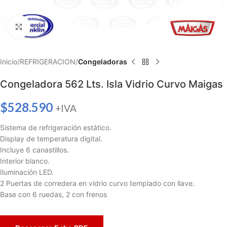
Haga clic para ampliar
Inicio
REFRIGERACION
Congeladoras
Congeladora 562 Lts. Isla Vidrio Curvo Maigas
$
528.590
+IVA
Sistema de refrigeración estático.
Display de temperatura digital.
Incluye 6 canastillos.
Interior blanco.
Iluminación LED.
2 Puertas de corredera en vidrio curvo templado con llave.
Base con 6 ruedas, 2 con frenos