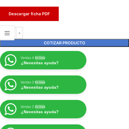
Descargar ficha PDF
COTIZAR PRODUCTO
Ventas 4
En línea
¿Necesitas ayuda?
Ventas 3
En línea
¿Necesitas ayuda?
Ventas 2
En línea
¿Necesitas ayuda?