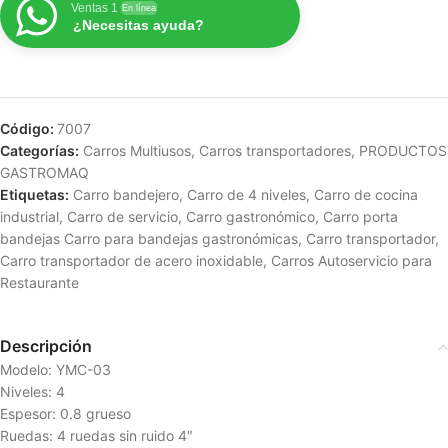
Ventas 1
En línea
¿Necesitas ayuda?
Código:
7007
Categorías:
Carros Multiusos
,
Carros transportadores
,
PRODUCTOS
GASTROMAQ
Etiquetas:
Carro bandejero
,
Carro de 4 niveles
,
Carro de cocina
industrial
,
Carro de servicio
,
Carro gastronómico
,
Carro porta
bandejas Carro para bandejas gastronómicas
,
Carro transportador
,
Carro transportador de acero inoxidable
,
Carros Autoservicio para
Restaurante
Descripción
Modelo: YMC-03
Niveles: 4
Espesor: 0.8 grueso
Ruedas: 4 ruedas sin ruido 4″