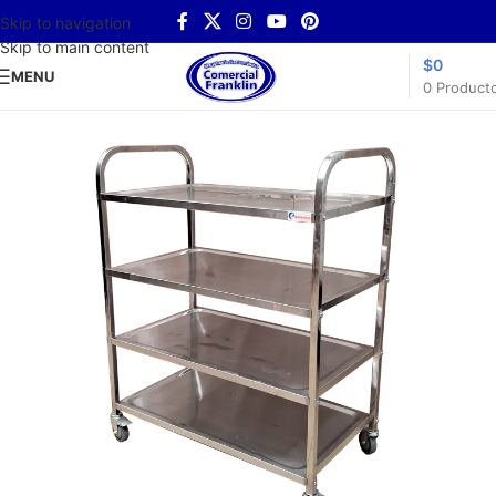
Skip to navigation
Skip to main content
$
0
MENU
0
Product