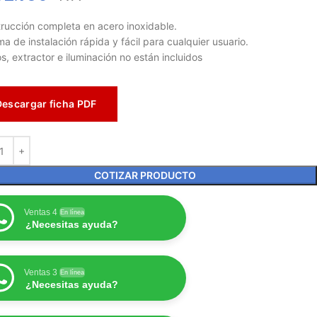
rucción completa en acero inoxidable.
ma de instalación rápida y fácil para cualquier usuario.
s, extractor e iluminación no están incluidos
Descargar ficha PDF
COTIZAR PRODUCTO
Ventas 4
En línea
¿Necesitas ayuda?
Ventas 3
En línea
¿Necesitas ayuda?