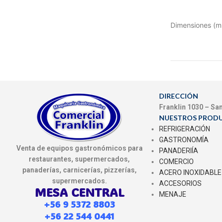
Dimensiones (
DIRECCIÓN
Franklin 1030 – Sa
NUESTROS PROD
REFRIGERACIÓN
GASTRONOMÍA
Venta de equipos gastronómicos para
PANADERIÍA
restaurantes, supermercados,
COMERCIO
panaderías, carnicerías, pizzerías,
ACERO INOXIDABLE
supermercados.
ACCESORIOS
MESA CENTRAL
MENAJE
+56 9 5372 8803
+56 22 544 0441