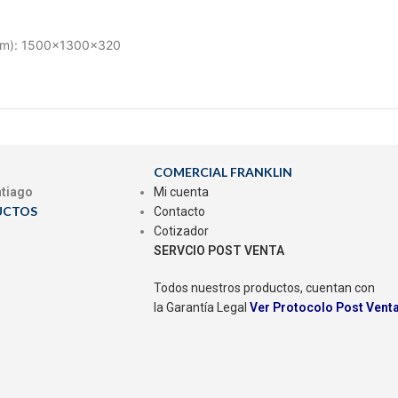
mm): 1500x1300x320
COMERCIAL FRANKLIN
ntiago
Mi cuenta
UCTOS
Contacto
Cotizador
SERVCIO POST VENTA
Todos nuestros productos, cuentan con
la Garantía Legal
Ver Protocolo Post Vent