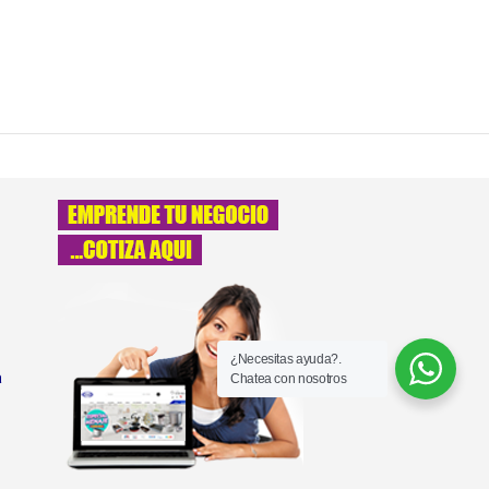
¿Necesitas ayuda?.
a
Chatea con nosotros