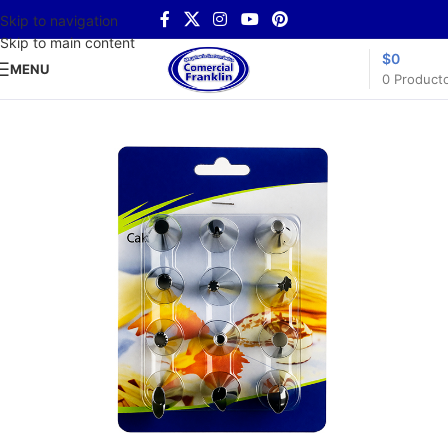
Skip to navigation
Skip to main content
$
0
MENU
0
Product