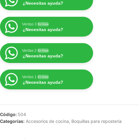
¿Necesitas ayuda?
Ventas 3
En línea
¿Necesitas ayuda?
Ventas 2
En línea
¿Necesitas ayuda?
Ventas 1
En línea
¿Necesitas ayuda?
Código:
504
Categorías:
Accesorios de cocina
,
Boquillas para reposteria