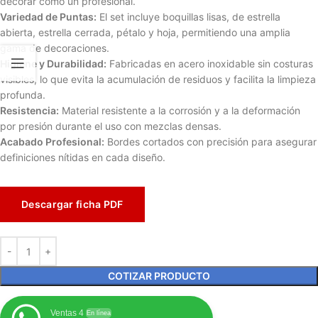
decorar como un profesional.
Variedad de Puntas:
El set incluye boquillas lisas, de estrella
abierta, estrella cerrada, pétalo y hoja, permitiendo una amplia
gama de decoraciones.
Higiene y Durabilidad:
Fabricadas en acero inoxidable sin costuras
visibles, lo que evita la acumulación de residuos y facilita la limpieza
profunda.
Resistencia:
Material resistente a la corrosión y a la deformación
por presión durante el uso con mezclas densas.
Acabado Profesional:
Bordes cortados con precisión para asegurar
definiciones nítidas en cada diseño.
Descargar ficha PDF
COTIZAR PRODUCTO
Ventas 4
En línea