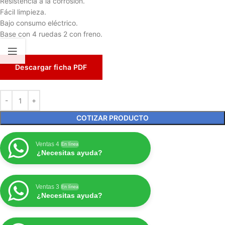
Resistencia a la corrosión.
Fácil limpieza.
Bajo consumo eléctrico.
Base con 4 ruedas 2 con freno.
Descargar ficha PDF
COTIZAR PRODUCTO
Ventas 4
En línea
¿Necesitas ayuda?
Ventas 3
En línea
¿Necesitas ayuda?