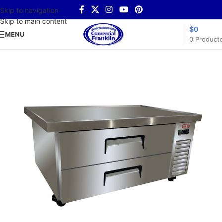
Skip to navigation
Skip to main content
$
0
MENU
0
Product