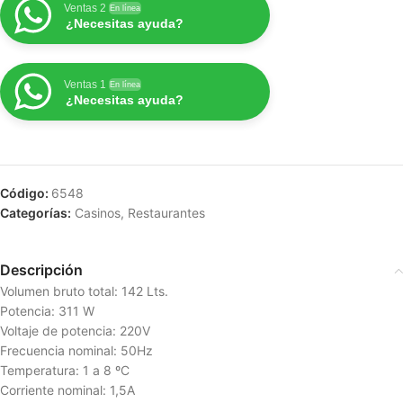
Ventas 2
En línea
¿Necesitas ayuda?
Ventas 1
En línea
¿Necesitas ayuda?
Código:
6548
Categorías:
Casinos
,
Restaurantes
Descripción
Volumen bruto total: 142 Lts.
Potencia: 311 W
Voltaje de potencia: 220V
Frecuencia nominal: 50Hz
Temperatura: 1 a 8 ºC
Corriente nominal: 1,5A