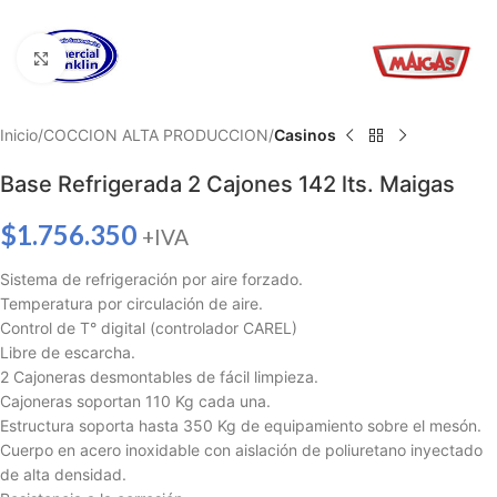
Haga clic para ampliar
Inicio
COCCION ALTA PRODUCCION
Casinos
Base Refrigerada 2 Cajones 142 lts. Maigas
$
1.756.350
+IVA
Sistema de refrigeración por aire forzado.
Temperatura por circulación de aire.
Control de T° digital (controlador CAREL)
Libre de escarcha.
2 Cajoneras desmontables de fácil limpieza.
Cajoneras soportan 110 Kg cada una.
Estructura soporta hasta 350 Kg de equipamiento sobre el mesón.
Cuerpo en acero inoxidable con aislación de poliuretano inyectado
de alta densidad.