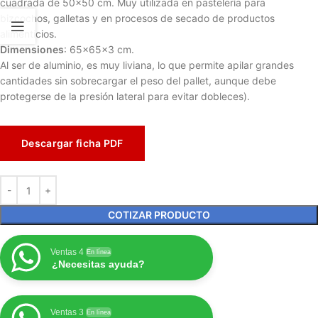
cuadrada de 50×50 cm. Muy utilizada en pastelería para
bizcochos, galletas y en procesos de secado de productos
alimenticios.
Dimensiones
: 65x65x3 cm.
Al ser de aluminio, es muy liviana, lo que permite apilar grandes
cantidades sin sobrecargar el peso del pallet, aunque debe
protegerse de la presión lateral para evitar dobleces).
Descargar ficha PDF
COTIZAR PRODUCTO
Ventas 4
En línea
¿Necesitas ayuda?
Ventas 3
En línea