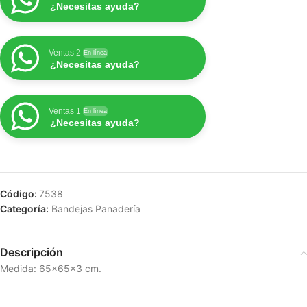
¿Necesitas ayuda?
Ventas 2
En línea
¿Necesitas ayuda?
Ventas 1
En línea
¿Necesitas ayuda?
Código:
7538
Categoría:
Bandejas Panadería
Descripción
Medida: 65x65x3 cm.