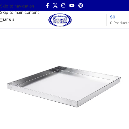
Skip to navigation
Skip to main content
$
0
MENU
0
Product