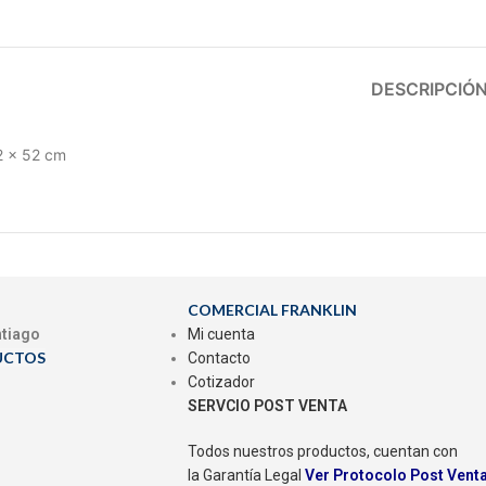
DESCRIPCIÓ
2 x 52 cm
COMERCIAL FRANKLIN
ntiago
Mi cuenta
UCTOS
Contacto
Cotizador
SERVCIO POST VENTA
Todos nuestros productos, cuentan con
la Garantía Legal
Ver Protocolo Post Vent