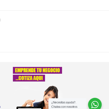
N
¿Necesitas ayuda?.
a
Chatea con nosotros