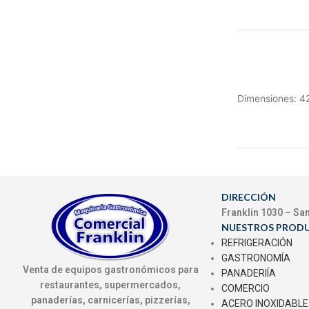
Dimensiones: 4
DIRECCIÓN
Franklin 1030 – Sa
NUESTROS PROD
REFRIGERACIÓN
GASTRONOMÍA
Venta de equipos gastronómicos para
PANADERIÍA
restaurantes, supermercados,
COMERCIO
panaderías, carnicerías, pizzerías,
ACERO INOXIDABLE