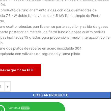
304.
 producto de funcionamiento a gas con dos quemadores de
cia 7.5 kW doble llama y dos de 4.5 kW llama simple de Fierro
do.
ene cuatro robustas parrillas en su parte superior y salida de gases
 parte posterior en material de fierro fundido posee cuatro perillas
icas inclinadas 15 grados para proporcionar mejor interacción con el
io.
ene dos platos de rebalse en acero inoxidable 304.
equipada con válvulas de seguridad y llama piloto
Descargar ficha PDF
COTIZAR PRODUCTO
Ventas 4
En línea