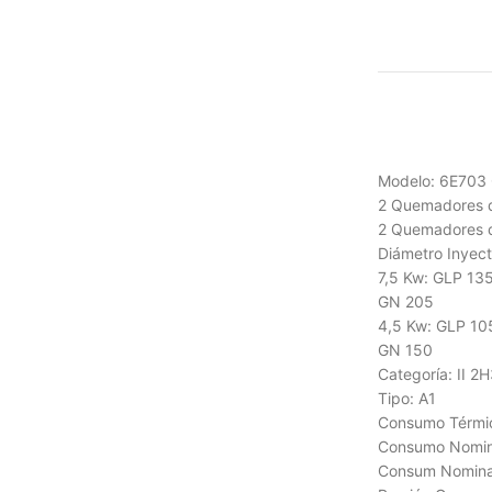
Modelo: 6E703
2 Quemadores d
2 Quemadores 
Diámetro Inyect
7,5 Kw: GLP 13
GN 205
4,5 Kw: GLP 10
GN 150
Categoría: II 2
Tipo: A1
Consumo Térmic
Consumo Nomina
Consum Nominal