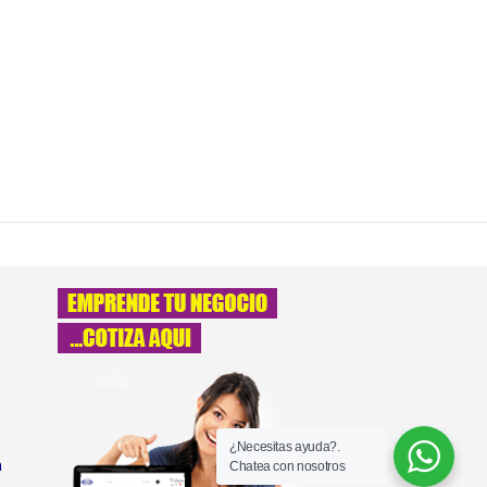
¿Necesitas ayuda?.
a
Chatea con nosotros