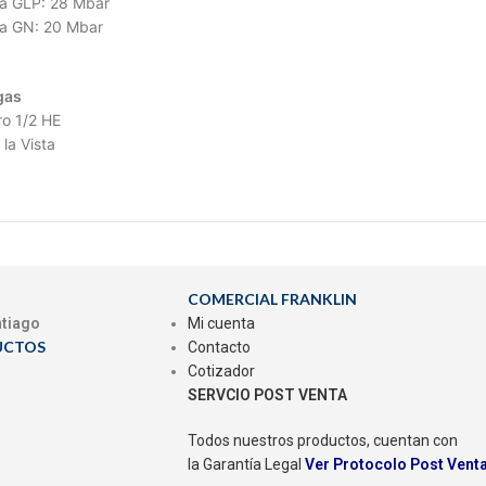
ra GLP: 28 Mbar
ra GN: 20 Mbar
gas
o 1/2 HE
la Vista
COMERCIAL FRANKLIN
ntiago
Mi cuenta
UCTOS
Contacto
Cotizador
SERVCIO POST VENTA
Todos nuestros productos, cuentan con
la Garantía Legal
Ver Protocolo Post Vent