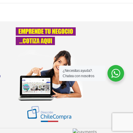
¿Necesitas ayuda?.
a
Chatea con nosotros