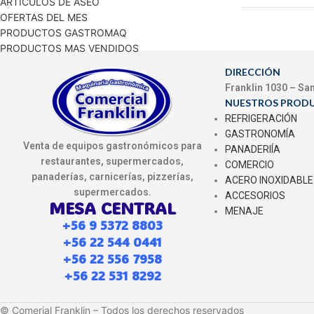
ARTICULOS DE ASEO
OFERTAS DEL MES
PRODUCTOS GASTROMAQ
PRODUCTOS MAS VENDIDOS
DIRECCIÓN
Franklin 1030 – Sa
NUESTROS PROD
REFRIGERACIÓN
GASTRONOMÍA
Venta de equipos gastronómicos para
PANADERIÍA
restaurantes, supermercados,
COMERCIO
panaderías, carnicerías, pizzerías,
ACERO INOXIDABLE
supermercados.
ACCESORIOS
MESA CENTRAL
MENAJE
+56 9 5372 8803
+56 22 544 0441
+56 22 556 7958
+56 22 531 8292
© Comerial Franklin – Todos los derechos reservados