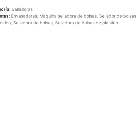
oría:
Selladoras
etas:
Envasadoras
,
Maquina selladora de bolsas
,
Sellador de bolsas
astico
,
Selladora de bolsas
,
Selladora de bolsas de plastico
N