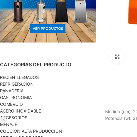
Haga c
CATEGORÍAS DEL PRODUCTO
RECIÉN LLEGADOS
REFRIGERACION
PANADERIA
GASTRONOMIA
COMERCIO
ACERO INOXIDABLE
Medida (cm): 2
ACCESORIOS
Potencia (w): 3
MENAJE
COCCION ALTA PRODUCCION