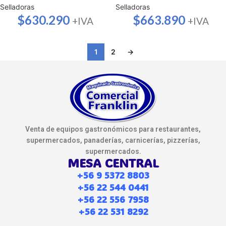
Selladoras
Selladoras
$
630.290
$
663.890
+IVA
+IVA
1
2
→
Venta de equipos gastronómicos para restaurantes,
supermercados, panaderías, carnicerías, pizzerías,
supermercados.
MESA CENTRAL
+56 9 5372 8803
+56 22 544 0441
+56 22 556 7958
+56 22 531 8292