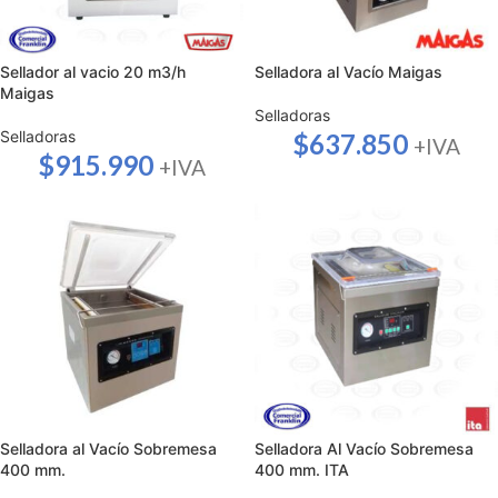
Sellador al vacio 20 m3/h
Selladora al Vacío Maigas
Maigas
Selladoras
Selladoras
$
637.850
+IVA
$
915.990
+IVA
Selladora al Vacío Sobremesa
Selladora Al Vacío Sobremesa
400 mm.
400 mm. ITA