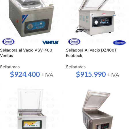
Selladora al Vacío VSV-400
Selladora Al Vacio DZ400T
Ventus
Ecobeck
Selladoras
Selladoras
$
924.400
$
915.990
+IVA
+IVA