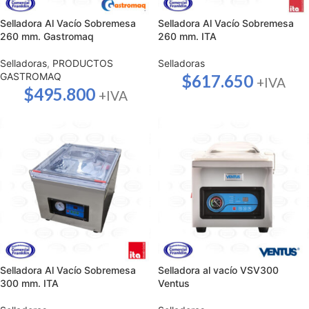
Selladora Al Vacío Sobremesa
Selladora Al Vacío Sobremesa
260 mm. Gastromaq
260 mm. ITA
Selladoras
,
PRODUCTOS
Selladoras
GASTROMAQ
$
617.650
+IVA
$
495.800
+IVA
Selladora Al Vacío Sobremesa
Selladora al vacío VSV300
300 mm. ITA
Ventus