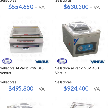
Selladoras
Selladoras
$
554.650
$
630.300
+IVA
+IVA
Selladora Al Vacío VSV-310
Selladora al Vacío VSV-400
Ventus
Ventus
Selladoras
Selladoras
$
495.800
$
924.400
+IVA
+IVA