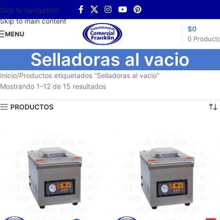
Skip to navigation
Skip to main content
$
0
MENU
0
Product
Selladoras al vacio
Inicio
Productos etiquetados “Selladoras al vacio”
Mostrando 1–12 de 15 resultados
PRODUCTOS