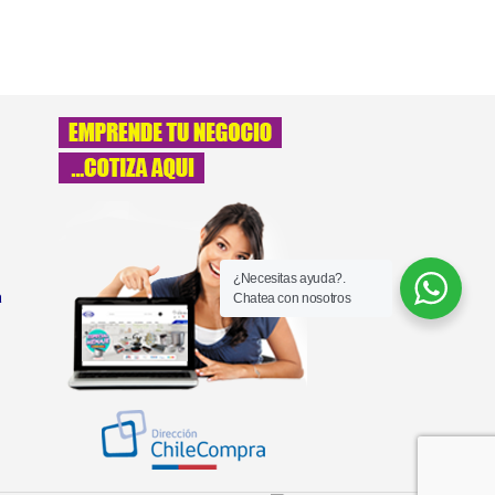
¿Necesitas ayuda?.
a
Chatea con nosotros