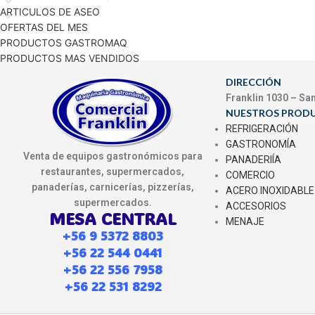
ARTICULOS DE ASEO
OFERTAS DEL MES
PRODUCTOS GASTROMAQ
PRODUCTOS MAS VENDIDOS
DIRECCIÓN
Franklin 1030 – Sa
NUESTROS PROD
REFRIGERACIÓN
GASTRONOMÍA
Venta de equipos gastronómicos para
PANADERIÍA
restaurantes, supermercados,
COMERCIO
panaderías, carnicerías, pizzerías,
ACERO INOXIDABLE
supermercados.
ACCESORIOS
MESA CENTRAL
MENAJE
+56 9 5372 8803
+56 22 544 0441
+56 22 556 7958
+56 22 531 8292