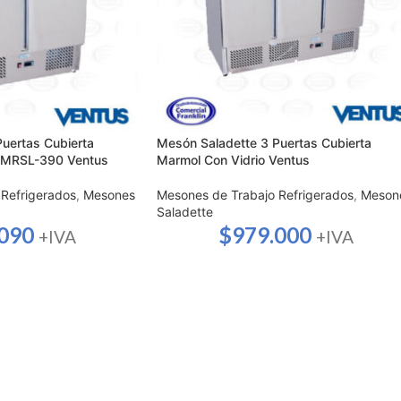
uertas Cubierta
Mesón Saladette 3 Puertas Cubierta
 VMRSL-390 Ventus
Marmol Con Vidrio Ventus
Refrigerados
,
Mesones
Mesones de Trabajo Refrigerados
,
Meson
Saladette
.090
$
979.000
+IVA
+IVA