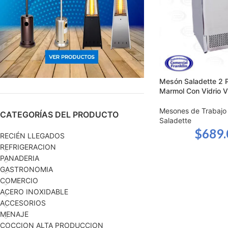
Mesón Saladette 2 P
Marmol Con Vidrio
Mesones de Trabajo 
CATEGORÍAS DEL PRODUCTO
Saladette
$
689
RECIÉN LLEGADOS
REFRIGERACION
PANADERIA
GASTRONOMIA
COMERCIO
ACERO INOXIDABLE
ACCESORIOS
MENAJE
COCCION ALTA PRODUCCION