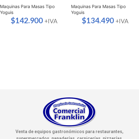
Maquinas Para Masas Tipo
Maquinas Para Masas Tipo
Yoguis
Yoguis
$
142.900
$
134.490
+IVA
+IVA
Venta de equipos gastronómicos para restaurantes,
supermercados, panaderías, carnicerías, pizzerías,