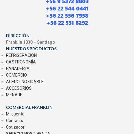
+56 9 5372 8803
+56 22 544 0441
+56 22 556 7958
+56 22 531 8292
DIRECCIÓN
Franklin 1030 – Santiago
NUESTROS PRODUCTOS
REFRIGERACIÓN
GASTRONOMÍA
PANADERIÍA
COMERCIO
ACERO INOXIDABLE
ACCESORIOS
MENAJE
COMERCIAL FRANKLIN
Mi cuenta
Contacto
Cotizador
SERVCIO POST VENTA