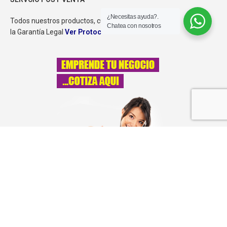
¿Necesitas ayuda?.
Todos nuestros productos, cuentan con
Chatea con nosotros
la Garantía Legal
Ver Protocolo Post Venta