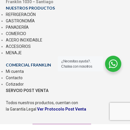
Franklin 1030 – Santiago
NUESTROS PRODUCTOS
REFRIGERACIÓN
GASTRONOMÍA
PANADERIÍA
COMERCIO
ACERO INOXIDABLE
ACCESORIOS
MENAJE
¿Necesitas ayuda?.
COMERCIAL FRANKLIN
Chatea con nosotros
Mi cuenta
Contacto
Cotizador
SERVCIO POST VENTA
Todos nuestros productos, cuentan con
la Garantía Legal
Ver Protocolo Post Venta