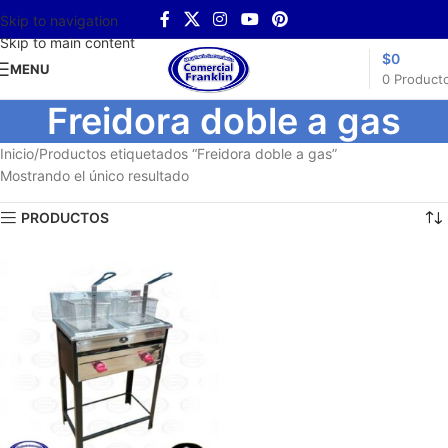
Skip to navigation
Skip to main content
$
0
MENU
0
Product
Freidora doble a gas
Inicio
Productos etiquetados “Freidora doble a gas”
Mostrando el único resultado
PRODUCTOS