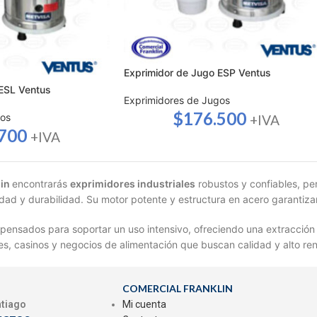
Exprimidor de Jugo ESP Ventus
 ESL Ventus
Exprimidores de Jugos
$
176.500
gos
+IVA
.700
+IVA
lin
encontrarás
exprimidores industriales
robustos y confiables, pe
dad y durabilidad. Su motor potente y estructura en acero garantiza
pensados para soportar un uso intensivo, ofreciendo una extracción 
es, casinos y negocios de alimentación que buscan calidad y alto re
COMERCIAL FRANKLIN
ntiago
Mi cuenta