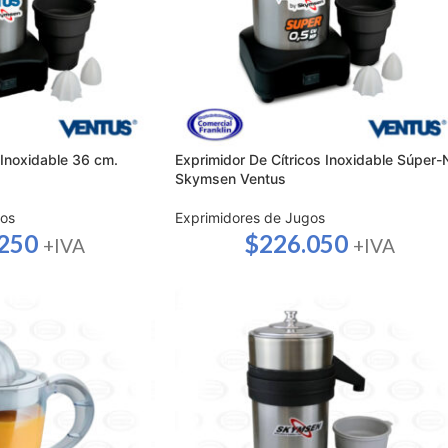
 Inoxidable 36 cm.
Exprimidor De Cítricos Inoxidable Súper-
Skymsen Ventus
gos
Exprimidores de Jugos
.250
$
226.050
+IVA
+IVA