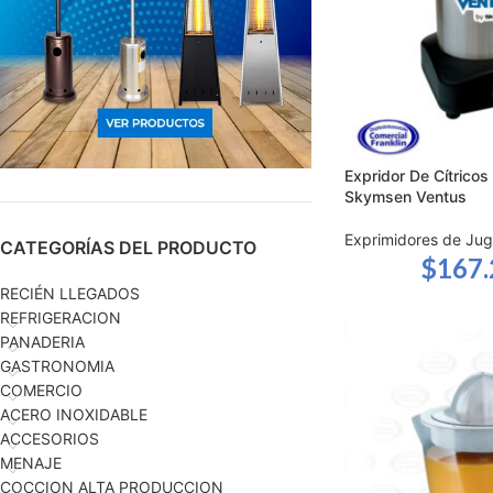
Expridor De Cítricos
Skymsen Ventus
Exprimidores de Ju
CATEGORÍAS DEL PRODUCTO
$
167
RECIÉN LLEGADOS
REFRIGERACION
PANADERIA
GASTRONOMIA
COMERCIO
ACERO INOXIDABLE
ACCESORIOS
MENAJE
COCCION ALTA PRODUCCION