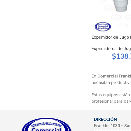
Exprimidor de Jugo
Exprimidores de Ju
$
138
En
Comercial Frank
necesitan productivi
Estos equipos están 
profesional para bar
DIRECCIÓN
Franklin 1030 – Sa