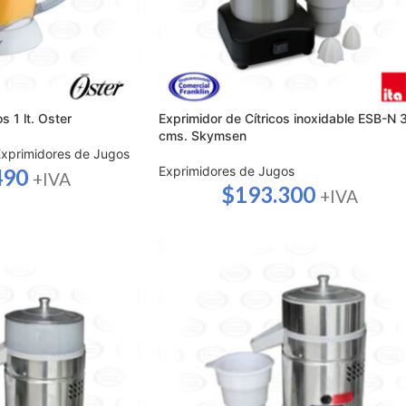
s 1 lt. Oster
Exprimidor de Cítricos inoxidable ESB-N 
cms. Skymsen
Exprimidores de Jugos
Exprimidores de Jugos
490
+IVA
$
193.300
+IVA