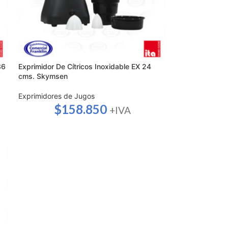
36
Exprimidor De Cítricos Inoxidable EX 24
cms. Skymsen
Exprimidores de Jugos
$
158.850
+IVA