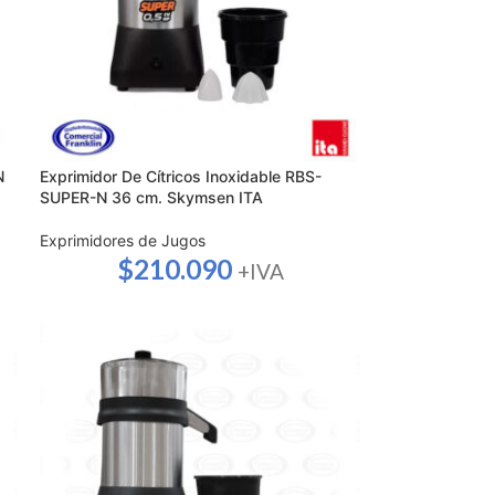
N
Exprimidor De Cítricos Inoxidable RBS-
SUPER-N 36 cm. Skymsen ITA
Exprimidores de Jugos
$
210.090
+IVA